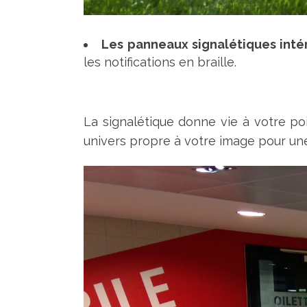
Les panneaux signalétiques inté
les notifications en braille.
La signalétique donne vie à votre poi
univers propre à votre image pour u