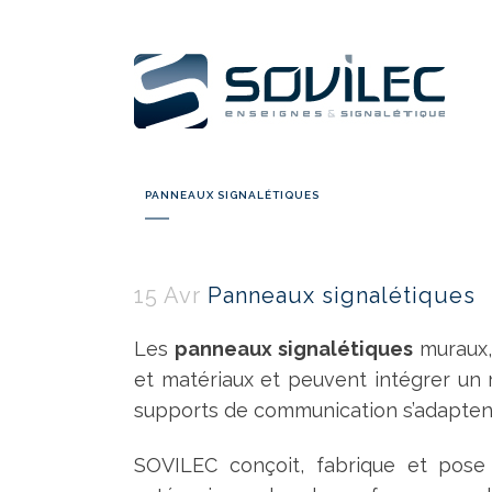
PANNEAUX SIGNALÉTIQUES
15 Avr
Panneaux signalétiques
Les
panneaux signalétiques
muraux, 
et matériaux et peuvent intégrer un r
supports de communication s’adaptent
SOVILEC conçoit, fabrique et pos