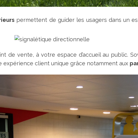
rieurs
permettent de guider les usagers dans un espa
nt de vente, à votre espace d’accueil au public. Sov
ne expérience client unique grâce notamment aux
pa