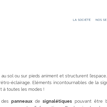
LA SOCIÉTÉ
NOS SE
au sol ou sur pieds animent et structurent l’espace.
étro-éclairage. Eléments incontournables de la sign
 à toutes les modes !
e des
panneaux
de
signalétiques
pouvant être bi