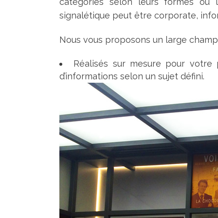
catégories selon leurs formes ou l
signalétique peut être corporate, info
Nous vous proposons un large champ 
Réalisés sur mesure pour votre 
d’informations selon un sujet défini.