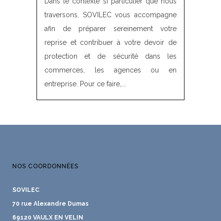
Dans le contexte si particulier que nous
traversons, SOVILEC vous accompagne
afin de préparer sereinement votre
reprise et contribuer à votre devoir de
protection et de sécurité dans les
commerces, les agences ou en
entreprise. Pour ce faire,...
NOS COORDONNÉES
SOVILEC
70 rue Alexandre Dumas
69120 VAULX EN VELIN