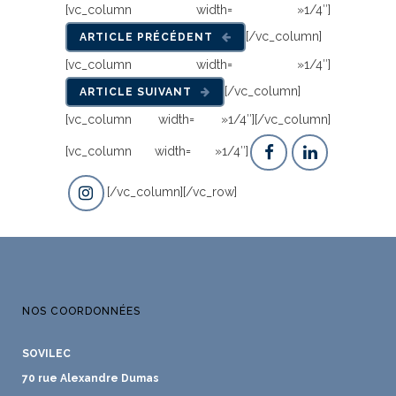
[vc_column width= »1/4″]
[/vc_column]
ARTICLE PRÉCÉDENT
[vc_column width= »1/4″]
[/vc_column]
ARTICLE SUIVANT
[vc_column width= »1/4″][/vc_column]
[vc_column width= »1/4″]
[/vc_column][/vc_row]
NOS COORDONNÉES
SOVILEC
70 rue Alexandre Dumas