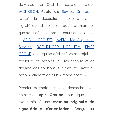
de vie au travail. C’est dans cette optique que
WORKSIGN
, filiale de
Sovilec Groupe
, a
réalisé la décoration intérieure et la
signalétique d’orientation pour les marques
que nous découvrirons au cours de cet article
:
APICIL GROUPE
,
AVEM Monétique et
Services
,
BOEHRINGER INGELHEIM
,
FIVES
GROUP
. Une équipe dédiée à votre projet qui
recueille les besoins, qui les analyse et en
dégage des solutions sur mesure ; avec au
besoin l’élaboration d’un « mood board ».
Premier exemple de cette démarche avec
notre client
Apicil Groupe
, pour lequel nous
avons réalisé une
création originale de
signalétique d’orientation
. Conçu sur