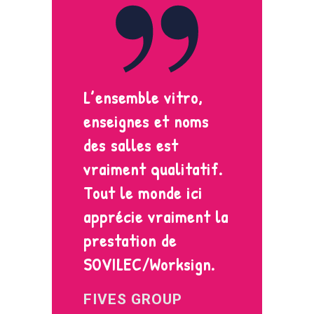
L’ensemble vitro,
enseignes et noms
des salles est
vraiment qualitatif.
Tout le monde ici
apprécie vraiment la
prestation de
SOVILEC/Worksign.
FIVES GROUP