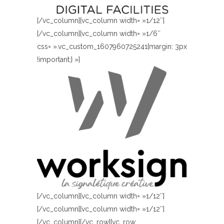
[/vc_column][vc_column width= »1/12″]
[/vc_column][vc_column width= »1/6″
css= ».vc_custom_1607960725241{margin: 3px
!important;} »]
[/vc_column][vc_column width= »1/12″]
[/vc_column][vc_column width= »1/12″]
[/vc_column][/vc_row][vc_row