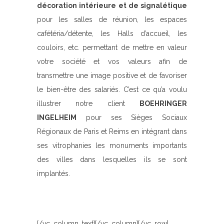
décoration intérieure et de signalétique
pour les salles de réunion, les espaces
cafétéria/détente, les Halls d’accueil, les
couloirs, etc. permettant de mettre en valeur
votre société et vos valeurs afin de
transmettre une image positive et de favoriser
le bien-être des salariés. C’est ce qu’a voulu
illustrer notre client
BOEHRINGER
INGELHEIM
pour ses Sièges Sociaux
Régionaux de Paris et Reims en intégrant dans
ses vitrophanies les monuments importants
des villes dans lesquelles ils se sont
implantés.
[/vc_column_text][/vc_column][/vc_row]